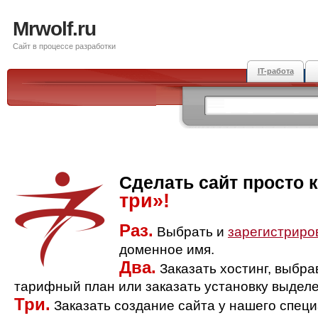
Mrwolf.ru
Сайт в процессе разработки
IT-работа
Сделать сайт просто 
три»!
Раз.
Выбрать и
зарегистриро
доменное имя.
Два.
Заказать хостинг, выбр
тарифный план или заказать установку выделе
Три.
Заказать создание сайта у нашего спец